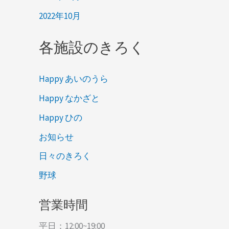
2022年10月
各施設のきろく
Happy あいのうら
Happy なかざと
Happy ひの
お知らせ
日々のきろく
野球
営業時間
平日：12:00~19:00