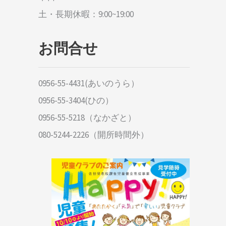
土・長期休暇：9:00~19:00
お問合せ
0956-55-4431(あいのうら）
0956-55-3404(ひの）
0956-55-5218（なかざと）
080-5244-2226（開所時間外）