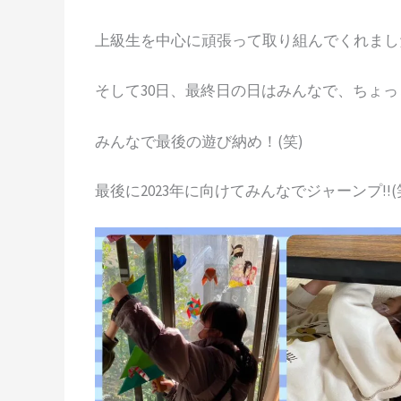
上級生を中心に頑張って取り組んでくれまし
そして30日、最終日の日はみんなで、ちょ
みんなで最後の遊び納め！(笑)
最後に2023年に向けてみんなでジャーンプ!!(