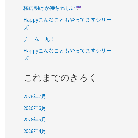
梅雨明けが待ち遠しい
Happyこんなこともやってますシリー
ズ
チーム一丸！
Happyこんなこともやってますシリー
ズ
これまでのきろく
2026年7月
2026年6月
2026年5月
2026年4月