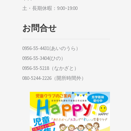
土・長期休暇：9:00~19:00
お問合せ
0956-55-4431(あいのうら）
0956-55-3404(ひの）
0956-55-5218（なかざと）
080-5244-2226（開所時間外）