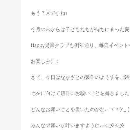
もう７月ですね♪
今月の末からは子どもたちが待ちにまった夏
Happy児童クラブも例年通り、毎日イベン
お楽しみに！
さて、今日はなかざとの製作のようすをご紹
七夕に向けて短冊にお願いごとを書きました
どんなお願いごとを書いたのかな…？？(^_-)
みんなの願いが叶いますように…☆彡☆彡