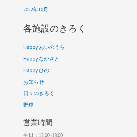
2022年10月
各施設のきろく
Happy あいのうら
Happy なかざと
Happy ひの
お知らせ
日々のきろく
野球
営業時間
平日：12:00~19:00