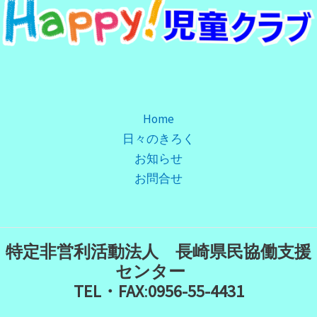
Home
日々のきろく
お知らせ
お問合せ
特定非営利活動法人 長崎県民協働支援
センター
TEL・FAX
:
0956-55-4431