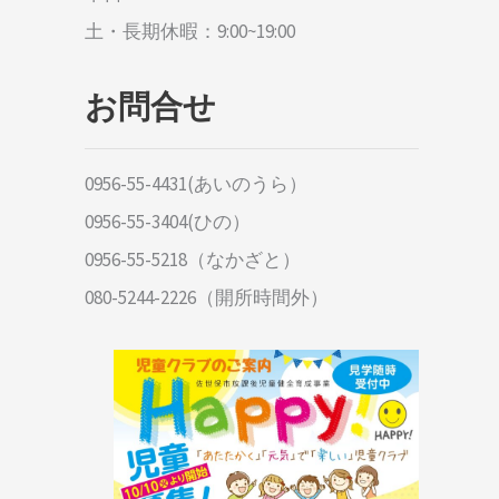
土・長期休暇：9:00~19:00
お問合せ
0956-55-4431(あいのうら）
0956-55-3404(ひの）
0956-55-5218（なかざと）
080-5244-2226（開所時間外）