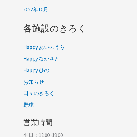
2022年10月
各施設のきろく
Happy あいのうら
Happy なかざと
Happy ひの
お知らせ
日々のきろく
野球
営業時間
平日：12:00~19:00