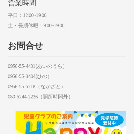
営業時間
平日：12:00~19:00
土・長期休暇：9:00~19:00
お問合せ
0956-55-4431(あいのうら）
0956-55-3404(ひの）
0956-55-5218（なかざと）
080-5244-2226（開所時間外）