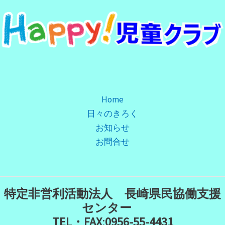
Home
日々のきろく
お知らせ
お問合せ
特定非営利活動法人 長崎県民協働支援
センター
TEL・FAX
:
0956-55-4431