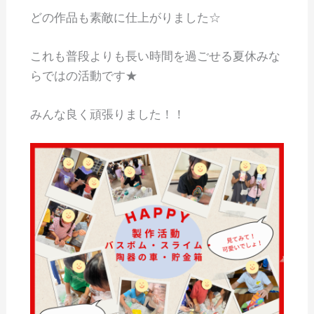
どの作品も素敵に仕上がりました☆
これも普段よりも長い時間を過ごせる夏休みな
らではの活動です★
みんな良く頑張りました！！