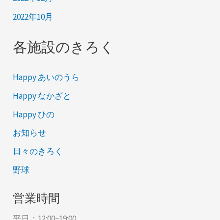
2022年10月
各施設のきろく
Happy あいのうら
Happy なかざと
Happy ひの
お知らせ
日々のきろく
野球
営業時間
平日：12:00~19:00