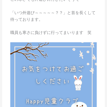
「いつ外遊び～～～～～？？」と首を長くして
待っております。
職員も寒さに負けずに行ってまいります 笑